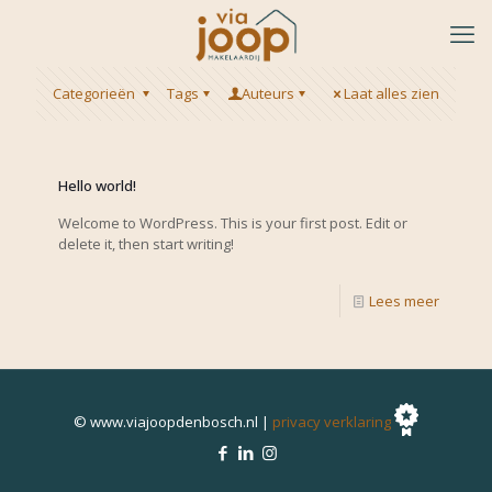
Categorieën
Tags
Auteurs
Laat alles zien
Hello world!
Welcome to WordPress. This is your first post. Edit or
delete it, then start writing!
Lees meer
© www.viajoopdenbosch.nl |
privacy verklaring